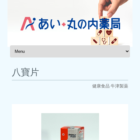
コンテンツへスキップ
八寶片
健康食品
牛津製薬